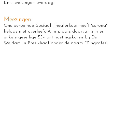
En ... we zingen overdag!
Meezingen
Ons beroemde Sociaal Theaterkoor heeft 'corona'
helaas niet overleefd.Â In plaats daarvan zijn er
enkele gezellige 55+ ontmoetingskoren bij De
Weldam in Presikhaaf onder de naam: 'Zingcafes'.